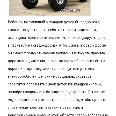
Ребенок, получивший в подарок детский квадроцикл,
сможет почувствовать себя настоящим водителем,
исследователем новых земель, «гоняя» по двору, на даче,
в парке или на квадродромах. К тому же в игровой форме
он сможет получать навыки вождения и изучать правила
дорожного движения, знание которых обезопасит его на
дороге. Сегодня ведущие производители детских
электромобилей, детских мотоциклов, скутеров
стремятся пополнить рынок детскими квадроциклами,
приобретающими все большую популярность. Основные
модификации направлены, конечно, на то, чтобы сделать
управление простым, а катание безопасным.
Революционным шагом в этой области стало изобретение