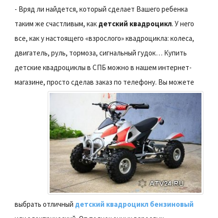
- Вряд ли найдется, который сделает Вашего ребенка
таким же счастливым, как
детский квадроцикл
. У него
все, как у настоящего «взрослого» квадроцикла: колеса,
двигатель, руль, тормоза, сигнальный гудок… Купить
детские квадроциклы в СПБ можно в нашем интернет-
магазине, просто сделав заказ по телефону.
Вы можете
выбрать отличный
детский квадроцикл бензиновый