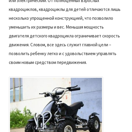
или электрический. От полноценных взрослых
квадроциклов, квадроциклы для детей отличаются лишь
несколько упрощенной конструкцией, что позволило
уменьшить их размеры и вес. Меньшая мощность
двигателя детского квадроцикла ограничивает скорость
движения. Словом, все здесь служит главной цели –
позволить ребенку легко и с удовольствием управлять
своим новым средством передвижения.