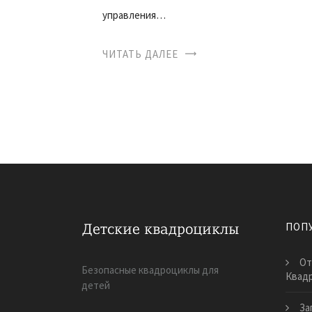
управления…
ЧИТАТЬ ДАЛЕЕ
ПОП
От
Безопасные квадроциклы для
Квадр
детей
За