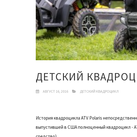
ДЕТСКИЙ КВАДРОЦ
АВГУСТ 16, 2016
ДЕТСКИЙ КВАДРОЦИКЛ
История квадроцикла ATV Polaris непосредственно
выпустившей в США полноценный квадроцикл - ATV 
средство).