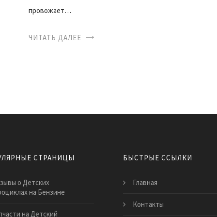
провожает…
ЧИТАТЬ ДАЛЕЕ
УЛЯРНЫЕ СТРАНИЦЫ
БЫСТРЫЕ ССЫЛКИ
зывы о Детских
Главная
оциклах на Бензине
Контакты
пчасти на Детский