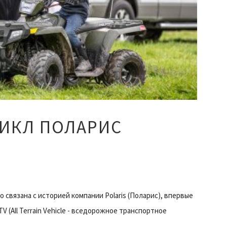
ИКЛ ПОЛАРИС
 связана с историей компании Polaris (Поларис), впервые
(All Terrain Vehicle - вседорожное транспортное