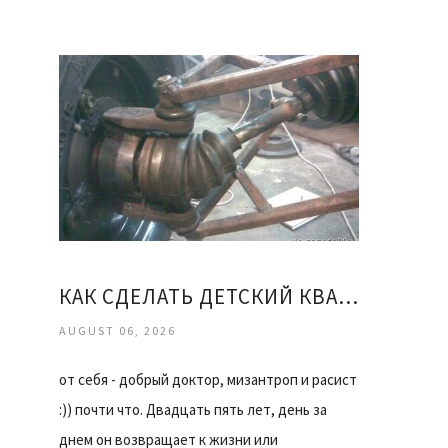
КАК СДЕЛАТЬ ДЕТСКИЙ КВАДРОЦИКЛ СВОИМИ РУКАМИ
AUGUST 06, 2026
от себя - добрый доктор, мизантроп и расист
:)) почти что. Двадцать пять лет, день за
днем он возвращает к жизни или