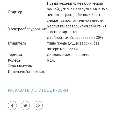
Новый механизм, металлический
ручной, усилие на запуск снижено в
Стартер
несколько раз. (ребенок 4-5 лет
сможет самостоятельно завести)
6 вольт генератор, ключ зажигания,
Электрооборудование
кнопка старт-стоп.
Двойной тихий, работает на 30%
Глушитель
тише предыдущих версий, без
потери мощности.
Тормоза
Дисковые механические.
Колеса
6 дм.
Ограничитель
Источник: fun-bikes.ru
РАСКАЗАТЬ О СТАТЬЕ ДРУЗЬЯМ