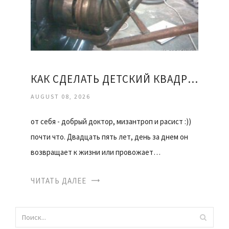
КАК СДЕЛАТЬ ДЕТСКИЙ КВАДРОЦИКЛ СВОИМИ РУКАМИ
AUGUST 08, 2026
от себя - добрый доктор, мизантроп и расист :))
почти что. Двадцать пять лет, день за днем он
возвращает к жизни или провожает…
ЧИТАТЬ ДАЛЕЕ