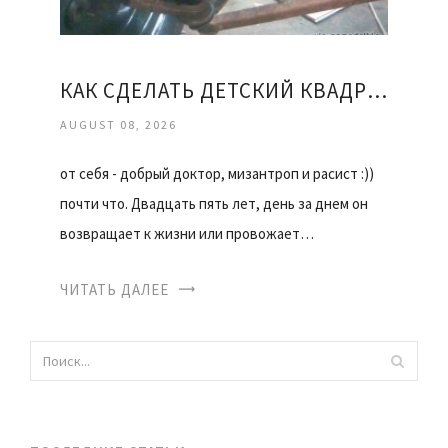
КАК СДЕЛАТЬ ДЕТСКИЙ КВАДРОЦИКЛ СВОИМИ РУКАМИ
AUGUST 08, 2026
от себя - добрый доктор, мизантроп и расист :))
почти что. Двадцать пять лет, день за днем он
возвращает к жизни или провожает…
ЧИТАТЬ ДАЛЕЕ