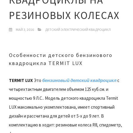
РЕЗИНОВЫХ КОЛЕСАХ
МАЙ 3, 2016
ДЕТСКИЙ ЭЛЕКТРИЧЕСКИЙ КВАДРОЦИКЛ
Особенности детского бензинового
квадроцикла TERMIT LUX
TERMIT LUX
Это
бензиновый детский квадроцикл
с
четырехтактным двигателем объемом 125 куб.см. и
мощностью 9 Л.С.. Модель детского квадроцикла Termit
LUX максимально укомплектована, имеет спортивный
дизайн и рассчитана для детей от 5-х до 9 лет. В
комплектацию в ходит: резиновые колеса R8, спидометр,