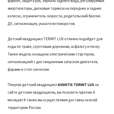
фаркоп, защита рук, зеркала заднего вида, регулируемые
амортизаторы, дисковые тормоза на передних и задних
колесах, ограничитель скорости, родительский брелок
ДУ, сигнализация, указатели поворотов.
Детский квадроцикл TERMIT LUX отлично подойдет для
езды по траве, грунтовым дорожкам, асфальту и песку.
Также модель оснащена электрическим стартером,
сигнализацией с дистанционным запуском двигателя,
фарами и стоп-сигнолом.
Покупая детский квадроцикл
AVANTIS TERMIT LUX
на
сайте детские квадроциклы, вы получите гаратию 6
месяцев! А также мы осуществляем доставку на всей
территории России.