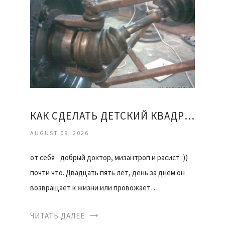
КАК СДЕЛАТЬ ДЕТСКИЙ КВАДРОЦИКЛ СВОИМИ РУКАМИ
AUGUST 09, 2026
от себя - добрый доктор, мизантроп и расист :))
почти что. Двадцать пять лет, день за днем он
возвращает к жизни или провожает…
ЧИТАТЬ ДАЛЕЕ