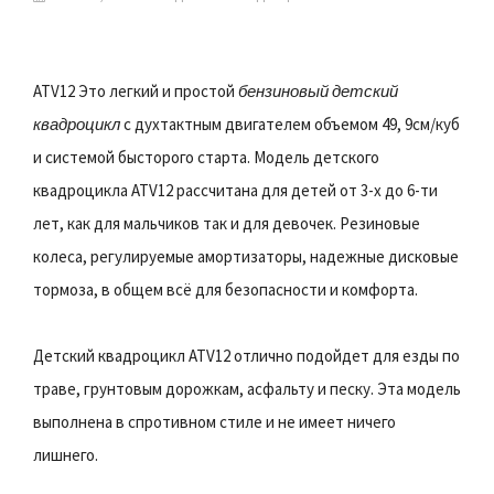
ATV12 Это легкий и простой
бензиновый детский
квадроцикл
с духтактным двигателем объемом 49, 9см/куб
и системой бысторого старта. Модель детского
квадроцикла ATV12 рассчитана для детей от 3-х до 6-ти
лет, как для мальчиков так и для девочек. Резиновые
колеса, регулируемые амортизаторы, надежные дисковые
тормоза, в общем всё для безопасности и комфорта.
Детский квадроцикл ATV12 отлично подойдет для езды по
траве, грунтовым дорожкам, асфальту и песку. Эта модель
выполнена в спротивном стиле и не имеет ничего
лишнего.