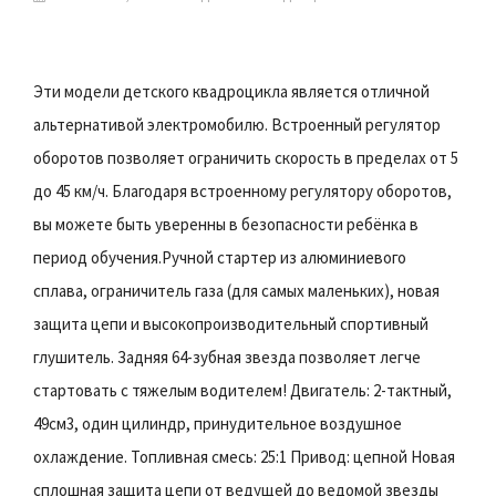
Эти модели детского квадроцикла является отличной
альтернативой электромобилю. Встроенный регулятор
оборотов позволяет ограничить скорость в пределах от 5
до 45 км/ч. Благодаря встроенному регулятору оборотов,
вы можете быть уверенны в безопасности ребёнка в
период обучения.Ручной стартер из алюминиевого
сплава, ограничитель газа (для самых маленьких), новая
защита цепи и высокопроизводительный спортивный
глушитель. Задняя 64-зубная звезда позволяет легче
стартовать с тяжелым водителем! Двигатель: 2-тактный,
49см3, один цилиндр, принудительное воздушное
охлаждение. Топливная смесь: 25:1 Привод: цепной Новая
сплошная защита цепи от ведущей до ведомой звезды