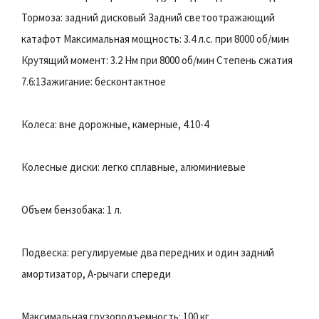
Тормоза: задний дисковый Задний светоотражающий
катафот Максимальная мощность: 3.4 л.с. при 8000 об/мин
Крутящий момент: 3.2 Нм при 8000 об/мин Степень сжатия
7.6:1Зажигание: бесконтактное
Колеса: вне дорожные, камерные, 4.10-4
Колесные диски: легко сплавные, алюминиевые
Объем бензобака: 1 л.
Подвеска: регулируемые два передних и один задний
амортизатор, А-рычаги спереди
Максимальная грузоподъемность: 100 кг