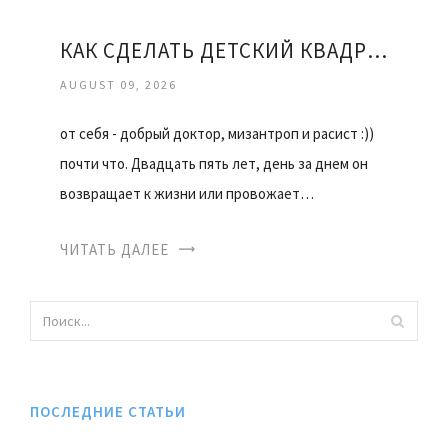
КАК СДЕЛАТЬ ДЕТСКИЙ КВАДРОЦИКЛ СВОИМИ РУКАМИ
AUGUST 09, 2026
от себя - добрый доктор, мизантроп и расист :))
почти что. Двадцать пять лет, день за днем он
возвращает к жизни или провожает…
ЧИТАТЬ ДАЛЕЕ
ПОСЛЕДНИЕ СТАТЬИ