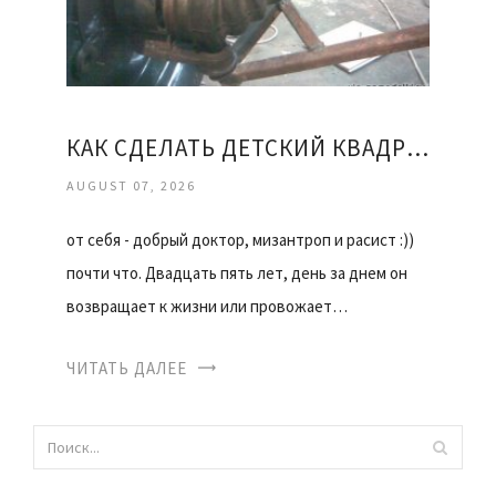
КАК СДЕЛАТЬ ДЕТСКИЙ КВАДРОЦИКЛ СВОИМИ РУКАМИ
AUGUST 07, 2026
от себя - добрый доктор, мизантроп и расист :))
почти что. Двадцать пять лет, день за днем он
возвращает к жизни или провожает…
ЧИТАТЬ ДАЛЕЕ