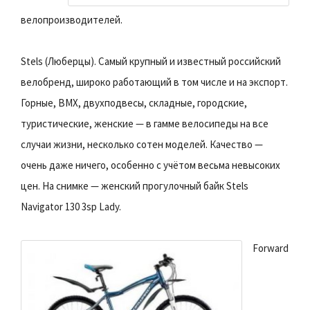
велопроизводителей.
Stels (Люберцы). Самый крупный и известный российский
велобренд, широко работающий в том числе и на экспорт.
Горные, BMX, двухподвесы, складные, городские,
туристические, женские — в гамме велосипеды на все
случаи жизни, несколько сотен моделей. Качество —
очень даже ничего, особенно с учётом весьма невысоких
цен. На снимке — женский прогулочный байк Stels
Navigator 130 3sp Lady.
Forward