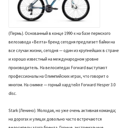
(Пермь). Основанный в конце 1990-х на базе пермского
велозавода «Велта» бренд сегодня предлагает байки на
все случаи жизни, сегодня — один из крупнейших в стране
и хорошо известный на международном уровне
производитель. На велосипедах Forward выступают
профессионалы на Олимпийских играх, что говорит о
многом. На снимке — горный хардтейл Forward Hesper 3.0
disc.
Stark (Ленино). Молодая, но уже очень активная команда;
на дорогах и улицах довольно часто встречаются
велосипеды этого бренда. Горные, экстремальные,