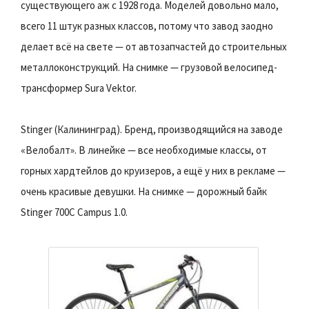
существующего аж с 1928 года. Моделей довольно мало,
всего 11 штук разных классов, потому что завод заодно
делает всё на свете — от автозапчастей до строительных
металлоконструкций. На снимке — грузовой велосипед-
трансформер Sura Vektor.
Stinger (Калининград). Бренд, производящийся на заводе
«Велобалт». В линейке — все необходимые классы, от
горных хардтейлов до круизеров, а ещё у них в рекламе —
очень красивые девушки. На снимке — дорожный байк
Stinger 700C Campus 1.0.