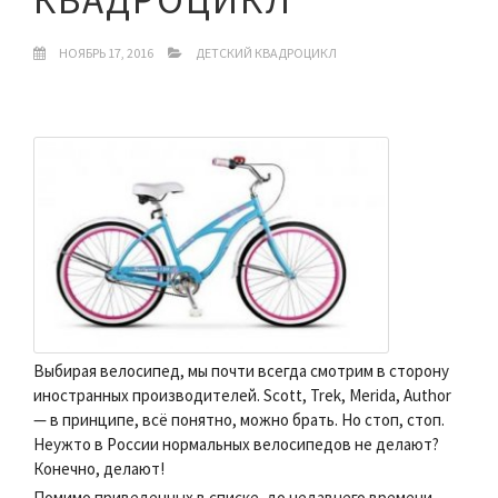
НОЯБРЬ 17, 2016
ДЕТСКИЙ КВАДРОЦИКЛ
Выбирая велосипед, мы почти всегда смотрим в сторону
иностранных производителей. Scott, Trek, Merida, Author
— в принципе, всё понятно, можно брать. Но стоп, стоп.
Неужто в России нормальных велосипедов не делают?
Конечно, делают!
Помимо приведенных в списке, до недавнего времени