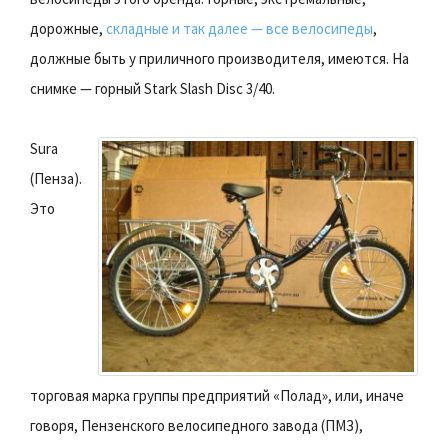
дорожные,
складные и так далее — все велосипеды
,
должные быть у приличного производителя, имеются. На
снимке — горный Stark Slash Disc 3/40.
Sura
(Пенза).
Это
торговая марка группы предприятий «Полад», или, иначе
говоря, Пензенского велосипедного завода (ПМЗ),