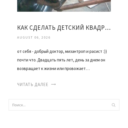
КАК СДЕЛАТЬ ДЕТСКИЙ КВАДРОЦИКЛ СВОИМИ РУКАМИ
AUGUST 06, 2026
от себя - добрый доктор, мизантроп и расист :))
почти что. Двадцать пять лет, день за днем он
возвращает к жизни или провожает…
ЧИТАТЬ ДАЛЕЕ