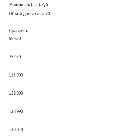
Мощность (л.с.): 4, 5
Объём двигателя: 70
Сравнить
59 950
75 950
115 990
132 000
138 990
130 950