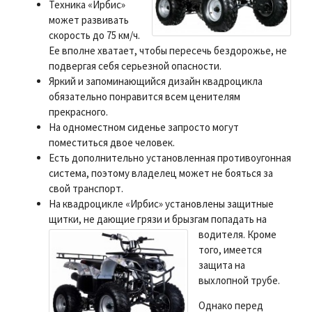
Техника «Ирбис»
может развивать
скорость до 75 км/ч.
Ее вполне хватает, чтобы пересечь бездорожье, не
подвергая себя серьезной опасности.
Яркий и запоминающийся дизайн квадроцикла
обязательно понравится всем ценителям
прекрасного.
На одноместном сиденье запросто могут
поместиться двое человек.
Есть дополнительно установленная противоугонная
система, поэтому владелец может не бояться за
свой транспорт.
На квадроцикле «Ирбис» установлены защитные
щитки, не дающие грязи и брызгам попадать на
водителя.
Кроме
того, имеется
защита на
выхлопной трубе.
Однако перед