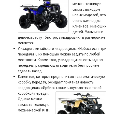
менять технику в
связи с выходом
новых моделей, что
очень важно для
клиентов, имеющих
детей. Мальчики и
девочки растут быстро, а квадроцикл в размерах не
меняется.
У каждого китайского квадроцикла «Ирбис» есть три
передачи. С их помощью можно ездить по любой
местности. Кроме того, у квадроцикла есть задняя
передача, разрешающая водителю без проблем
сдавать назад.
Клиентов, которые предпочитают автоматическую
коробку передач, ожидает приятная новость:
квадроциклы «Ирбис» также выпускаются с такой
коробкой передач.
Однако можно
заказать технику с
механической КПП.