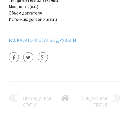
Тип двигателя 2х тактный
Мощность (л.с.)
Объём двигателя
Источник: gorizont-ural.ru
РАСКАЗАТЬ О СТАТЬЕ ДРУЗЬЯМ
ПРЕДЫДУЩАЯ
СЛЕДУЮЩАЯ
СТАТЬЯ
СТАТЬЯ