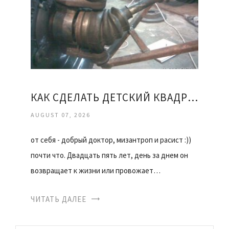
КАК СДЕЛАТЬ ДЕТСКИЙ КВАДРОЦИКЛ СВОИМИ РУКАМИ
AUGUST 07, 2026
от себя - добрый доктор, мизантроп и расист :))
почти что. Двадцать пять лет, день за днем он
возвращает к жизни или провожает…
ЧИТАТЬ ДАЛЕЕ