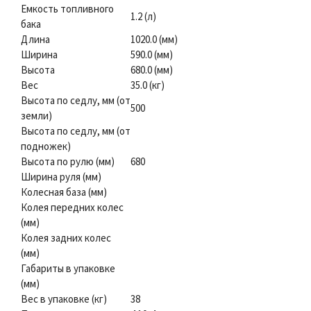
Емкость топливного
1.2 (л)
бака
Длина
1020.0 (мм)
Ширина
590.0 (мм)
Высота
680.0 (мм)
Вес
35.0 (кг)
Высота по седлу, мм (от
500
земли)
Высота по седлу, мм (от
подножек)
Высота по рулю (мм)
680
Ширина руля (мм)
Колесная база (мм)
Колея передних колес
(мм)
Колея задних колес
(мм)
Габариты в упаковке
(мм)
Вес в упаковке (кг)
38