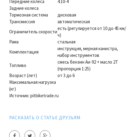
Передние колеса
4.10-4
Задние колеса
Тормозная система
дисковая
Трансмиссия
автоматическая
есть (регулируется от 10 до 45 км/
Ограничитель скорости
ч)
Рама
стальная
инструкция, мерная канистра,
Комплектация
набор инструментов
смесь бензин Аи-92 + масло 2Т
Топливо
(пропорция 1:25)
Возраст (лет)
от 3 до 6
Максимальная нагрузка
(кг)
Источник: pitbiketrade.ru
РАСКАЗАТЬ О СТАТЬЕ ДРУЗЬЯМ