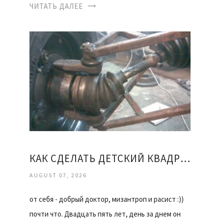
ЧИТАТЬ ДАЛЕЕ
КАК СДЕЛАТЬ ДЕТСКИЙ КВАДРОЦИКЛ СВОИМИ РУКАМИ
AUGUST 07, 2026
от себя - добрый доктор, мизантроп и расист :))
почти что. Двадцать пять лет, день за днем он