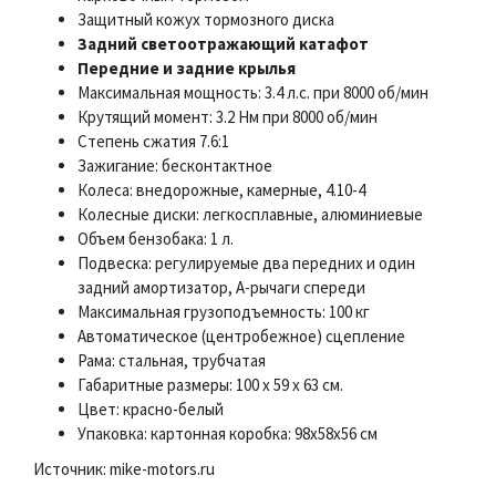
Защитный кожух тормозного диска
Задний светоотражающий катафот
Передние и задние крылья
Максимальная мощность: 3.4 л.с. при 8000 об/мин
Крутящий момент: 3.2 Нм при 8000 об/мин
Степень сжатия 7.6:1
Зажигание: бесконтактное
Колеса: внедорожные, камерные, 4.10-4
Колесные диски: легкосплавные, алюминиевые
Объем бензобака: 1 л.
Подвеска: регулируемые два передних и один
задний амортизатор, А-рычаги спереди
Максимальная грузоподъемность: 100 кг
Автоматическое (центробежное) сцепление
Рама: стальная, трубчатая
Габаритные размеры: 100 х 59 х 63 см.
Цвет: красно-белый
Упаковка: картонная коробка: 98x58x56 см
Источник: mike-motors.ru