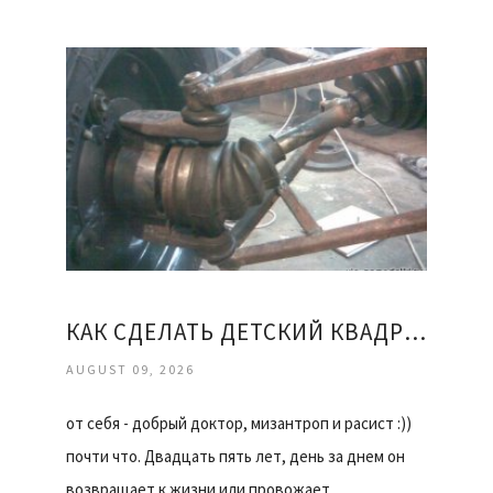
КАК СДЕЛАТЬ ДЕТСКИЙ КВАДРОЦИКЛ СВОИМИ РУКАМИ
AUGUST 09, 2026
от себя - добрый доктор, мизантроп и расист :))
почти что. Двадцать пять лет, день за днем он
возвращает к жизни или провожает…