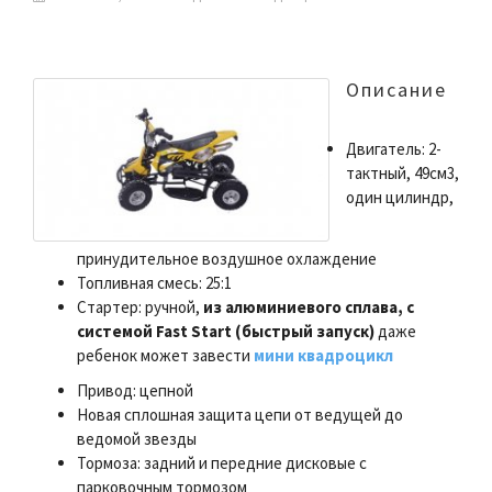
Описание
Двигатель: 2-
тактный, 49см3,
один цилиндр,
принудительное воздушное охлаждение
Топливная смесь: 25:1
Стартер: ручной,
из алюминиевого сплава, с
системой Fast Start (быстрый запуск)
даже
ребенок может завести
мини квадроцикл
Привод: цепной
Новая сплошная защита цепи от ведущей до
ведомой звезды
Тормоза: задний и передние дисковые с
парковочным тормозом